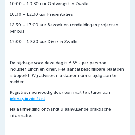
10:00 – 10:30 uur Ontvangst in Zwolle
10:30 – 12:30 uur Presentaties
12:30 – 17:00 uur Bezoek en rondleidingen projecten
per bus
17:00 – 19:30 uur Diner in Zwolle
De bijdrage voor deze dag is € 55,- per persoon,
inclusief lunch en diner. Het aantal beschikbare plaatsen
is beperkt. Wij adviseren u daarom om u tijdig aan te
melden.
Registreer eenvoudig door een mail te sturen aan
jelena@ipvdelft.nl
.
Na aanmelding ontvangt u aanvullende praktische
informatie.