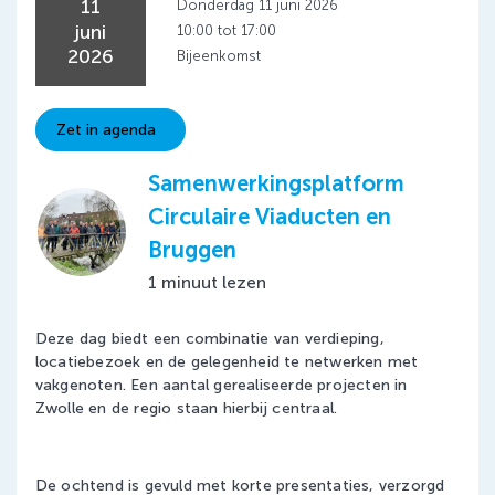
11
Donderdag 11 juni 2026
juni
10:00 tot 17:00
2026
Bijeenkomst
Zet in agenda
Samenwerkingsplatform
Circulaire Viaducten en
Bruggen
1 minuut lezen
Deze dag biedt een combinatie van verdieping,
locatiebezoek en de gelegenheid te netwerken met
vakgenoten. Een aantal gerealiseerde projecten in
Zwolle en de regio staan hierbij centraal.
De ochtend is gevuld met korte presentaties, verzorgd