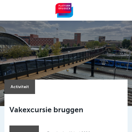
Me
Activiteit
Vakexcursie bruggen