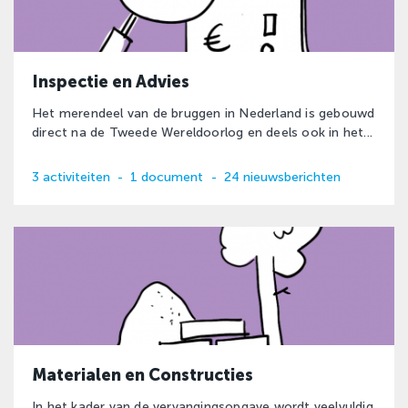
Inspectie en Advies
Het merendeel van de bruggen in Nederland is gebouwd
direct na de Tweede Wereldoorlog en deels ook in het...
3 activiteiten
-
1 document
-
24 nieuwsberichten
Materialen en Constructies
In het kader van de vervangingsopgave wordt veelvuldig