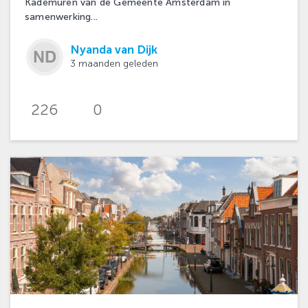
Kademuren van de Gemeente Amsterdam in
samenwerking...
Nyanda van Dijk
3 maanden geleden
226
0