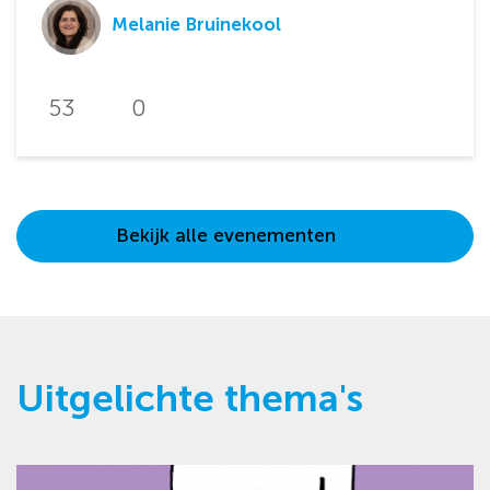
Melanie Bruinekool
53
0
Bekijk alle evenementen
Uitgelichte thema's