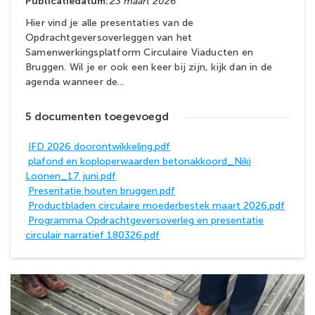
Publicatiedatum:
23 maart 2026
Hier vind je alle presentaties van de
Opdrachtgeversoverleggen van het
Samenwerkingsplatform Circulaire Viaducten en
Bruggen. Wil je er ook een keer bij zijn, kijk dan in de
agenda wanneer de...
5 documenten toegevoegd
IFD 2026 doorontwikkeling.pdf
plafond en koploperwaarden betonakkoord_Niki
Loonen_17 juni.pdf
Presentatie houten bruggen.pdf
Productbladen circulaire moederbestek maart 2026.pdf
Programma Opdrachtgeversoverleg en presentatie
circulair narratief 180326.pdf