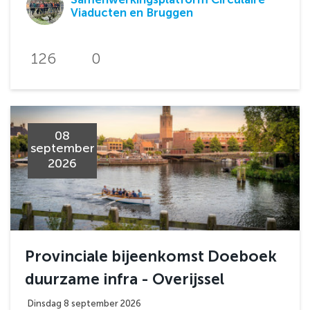
Viaducten en Bruggen
126
0
08
september
2026
Provinciale bijeenkomst Doeboek
duurzame infra - Overijssel
Dinsdag 8 september 2026