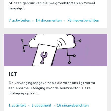
of geen gebruik van nieuwe grondstoffen en zoveel
mogelijk...
7 activiteiten
-
14 documenten
-
78 nieuwsberichten
ICT
De vervangingsopgave zoals die voor ons ligt vormt
een enorme uitdaging voor de bouwsector. Deze
uitdaging op een...
1 activiteit
-
1 document
-
16 nieuwsberichten