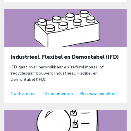
Industrieel, Flexibel en Demontabel (IFD)
IFD gaat over herbruikbaar en 'refurbishbaar' of
'recyclebaar' bouwen: Industrieel, Flexibel en
Demontabel (IFD).
7 activiteiten
-
14 documenten
-
35 nieuwsberichten