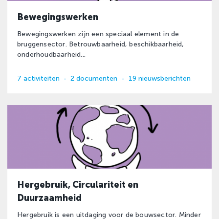
Bewegingswerken
Bewegingswerken zijn een speciaal element in de
bruggensector. Betrouwbaarheid, beschikbaarheid,
onderhoudbaarheid...
7 activiteiten
-
2 documenten
-
19 nieuwsberichten
Hergebruik, Circulariteit en
Duurzaamheid
Hergebruik is een uitdaging voor de bouwsector. Minder